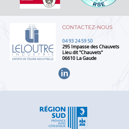
CONTACTEZ-NOUS
04 93 24 59 50
295 Impasse des Chauvets
Lieu dit "Chauvets"
06610 La Gaude
in