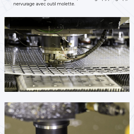
nervurage avec outil molette.