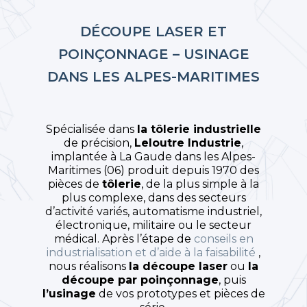
DÉCOUPE LASER ET
POINÇONNAGE – USINAGE
DANS LES ALPES-MARITIMES
Spécialisée dans
la tôlerie industrielle
de précision,
Leloutre Industrie
,
implantée à La Gaude dans les Alpes-
Maritimes (06) produit depuis 1970 des
pièces de
tôlerie
, de la plus simple à la
plus complexe, dans des secteurs
d’activité variés, automatisme industriel,
électronique, militaire ou le secteur
médical. Après l’étape de
conseils en
industrialisation et d’aide à la faisabilité
,
nous réalisons
la découpe laser
ou
la
découpe par poinçonnage
, puis
l’usinage
de vos prototypes et pièces de