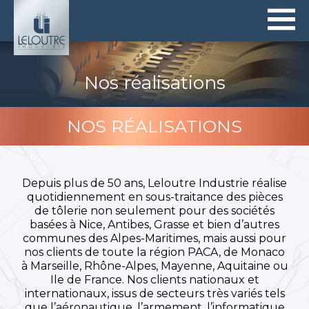
Panneau de gestion des cookies
Nos réalisations
NOS RÉALISATIONS
Depuis plus de 50 ans, Leloutre Industrie réalise
quotidiennement en sous-traitance des pièces
de tôlerie non seulement pour des sociétés
basées à Nice, Antibes, Grasse et bien d’autres
communes des Alpes-Maritimes, mais aussi pour
nos clients de toute la région PACA, de Monaco
à Marseille, Rhône-Alpes, Mayenne, Aquitaine ou
Ile de France. Nos clients nationaux et
internationaux, issus de secteurs très variés tels
que l’aéronautique, l’armement, l’informatique