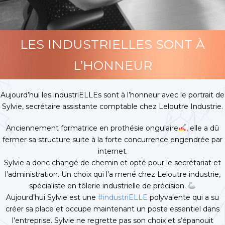
LES INDUSTRIELLES SONT À
L’HONNEUR
Aujourd’hui les industriELLEs sont à l’honneur avec le portrait de
Sylvie, secrétaire assistante comptable chez Leloutre Industrie.
Anciennement formatrice en prothésie ongulaire
, elle a dû
fermer sa structure suite à la forte concurrence engendrée par
internet.
Sylvie a donc changé de chemin et opté pour le secrétariat et
l’administration. Un choix qui l’a mené chez Leloutre industrie,
spécialiste en tôlerie industrielle de précision.
Aujourd’hui Sylvie est une
#industriELLE
polyvalente qui a su
créer sa place et occupe maintenant un poste essentiel dans
l’entreprise. Sylvie ne regrette pas son choix et s’épanouit