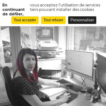
Panneau de gestion des cookies
En
vous acceptez l'utilisation de services
continuant
tiers pouvant installer des cookies
de défiler,
Tout accepter
Tout refuser
Personnaliser