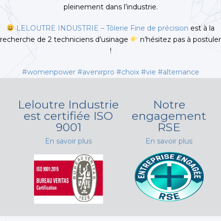
pleinement dans l’industrie.
LELOUTRE INDUSTRIE – Tôlerie Fine de précision
est à la
recherche de 2 techniciens d’usinage
n’hésitez pas à postuler
!
#womenpower
#avenirpro
#choix
#vie
#alternance
Leloutre Industrie
Notre
est certifiée ISO
engagement
9001
RSE
En savoir plus
En savoir plus