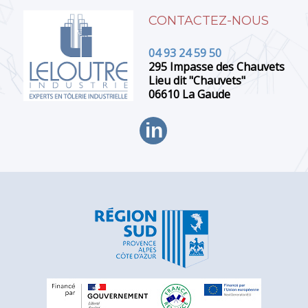
CONTACTEZ-NOUS
04 93 24 59 50
295 Impasse des Chauvets
Lieu dit "Chauvets"
06610 La Gaude
in