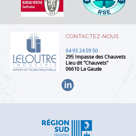
CONTACTEZ-NOUS
04 93 24 59 50
295 Impasse des Chauvets
Lieu dit "Chauvets"
06610 La Gaude
in