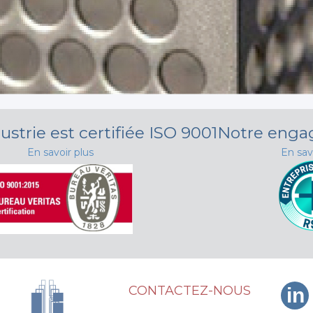
ustrie est certifiée ISO 9001
Notre eng
En savoir plus
En sav
CONTACTEZ-NOUS
in