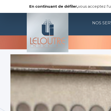
Panneau de gestion des cookies
LELOUTRE INDUS
En continuant de défiler,
vous acceptez l'ut
NOS SER