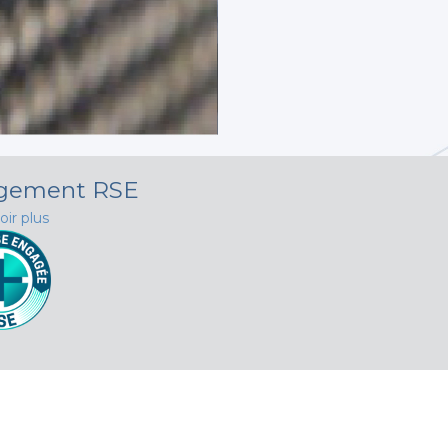
agement RSE
oir plus