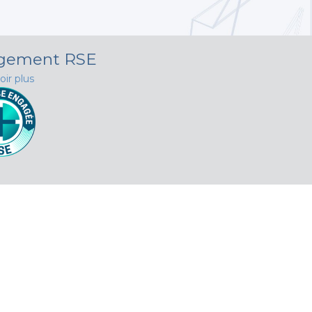
agement RSE
oir plus