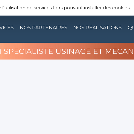
TRIE — TÔLERIE INDUSTRIELLE DE PRÉCISION 
'utilisation de services tiers pouvant installer des cookies
VICES
NOS PARTENAIRES
NOS RÉALISATIONS
QU
 SPECIALISTE USINAGE ET MECAN