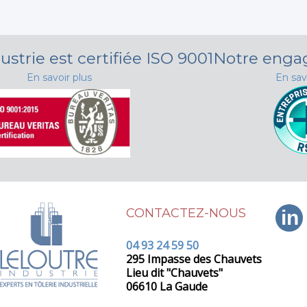
ustrie est certifiée ISO 9001
Notre eng
En savoir plus
En sav
CONTACTEZ-NOUS
in
04 93 24 59 50
295 Impasse des Chauvets
Lieu dit "Chauvets"
06610 La Gaude