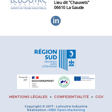
Lieu dit "Chauvets"
06610 La Gaude
in
MENTIONS LÉGALES
•
CONFIDENTIALITÉ
•
CGV
Copyright © 2017 - Leloutre Industrie
Réalisation :
MBD Open Marketing