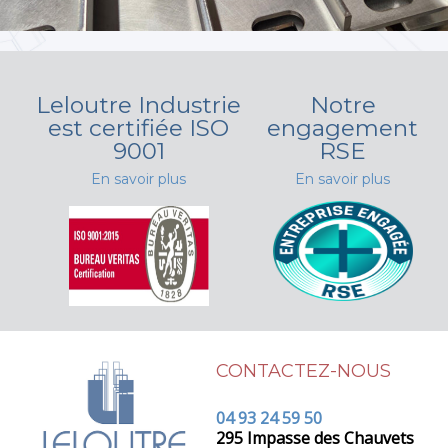
Leloutre Industrie
Notre
est certifiée ISO
engagement
9001
RSE
En savoir plus
En savoir plus
CONTACTEZ-NOUS
04 93 24 59 50
295 Impasse des Chauvets