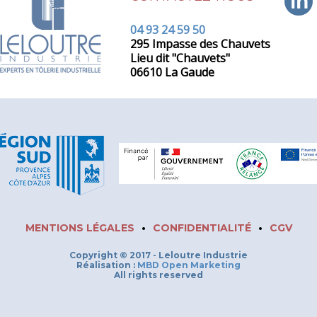
in
04 93 24 59 50
295 Impasse des Chauvets
Lieu dit "Chauvets"
06610 La Gaude
MENTIONS LÉGALES
•
CONFIDENTIALITÉ
•
CGV
Copyright © 2017 - Leloutre Industrie
Réalisation :
MBD Open Marketing
All rights reserved