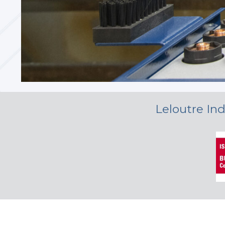
Leloutre Ind