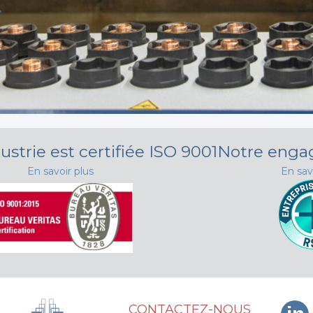
ustrie est certifiée ISO 9001
Notre eng
En savoir plus
En sav
CONTACTEZ-NOUS