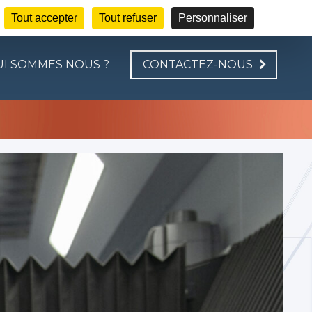
— DÉCOUPE LASER
Tout accepter
Tout refuser
Personnaliser
I SOMMES NOUS ?
CONTACTEZ-NOUS