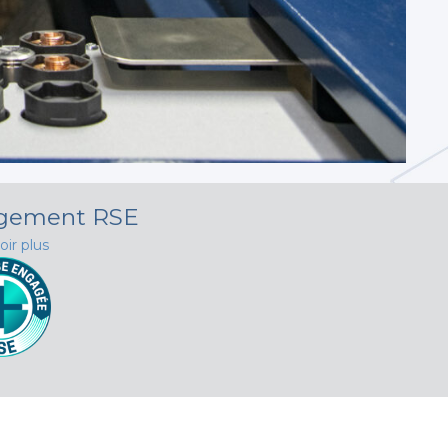
agement RSE
oir plus