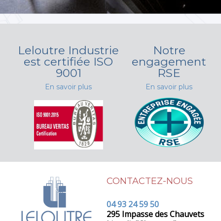
Leloutre Industrie
Notre
est certifiée ISO
engagement
9001
RSE
En savoir plus
En savoir plus
CONTACTEZ-NOUS
04 93 24 59 50
295 Impasse des Chauvets