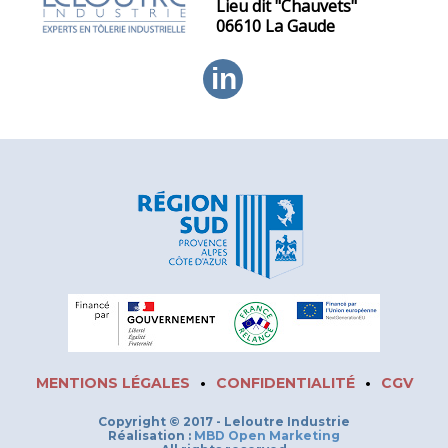
Lieu dit "Chauvets"
06610 La Gaude
in
MENTIONS LÉGALES
•
CONFIDENTIALITÉ
•
CGV
Copyright © 2017 - Leloutre Industrie
Réalisation :
MBD Open Marketing