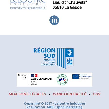
Lieu dit "Chauvets"
06610 La Gaude
in
MENTIONS LÉGALES
•
CONFIDENTIALITÉ
•
CGV
Copyright © 2017 - Leloutre Industrie
Réalisation :
MBD Open Marketing