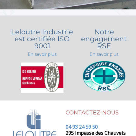
Leloutre Industrie
Notre
est certifiée ISO
engagement
9001
RSE
En savoir plus
En savoir plus
CONTACTEZ-NOUS
04 93 24 59 50
295 Impasse des Chauvets