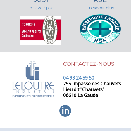
En savoir plus
En savoir plus
CONTACTEZ-NOUS
04 93 24 59 50
295 Impasse des Chauvets
Lieu dit "Chauvets"
06610 La Gaude
in