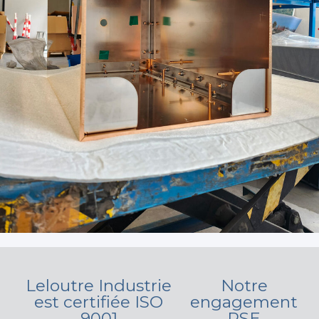
Leloutre Industrie
Notre
est certifiée ISO
engagement
9001
RSE